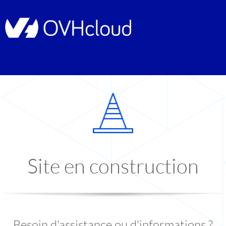
Site en construction
Besoin d'assistance ou d'informations ?